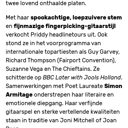
twee lovend onthaalde platen
.
Met haar
spookachtige, loepzuivere stem
en
fijnmazige fingerpicking-gitaarstijl
verkocht Priddy headlinetours uit. Ook
stond ze in het voorprogramma van
internationale topartiesten als Guy Garvey,
Richard Thompson (Fairport Convention),
Suzanne Vega en The Chieftains. Ze
schitterde op
BBC Later with Jools Holland
.
Samenwerkingen met Poet Laureate
Simon
Armitage
onderstrepen haar literaire en
emotionele diepgang. Haar verfijnde
gitaarspel en sterke vertellende kwaliteiten
staan in traditie van Joni Mitchell of Joan