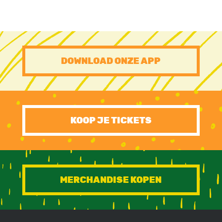
PRE
DOWNLOAD ONZE APP
FOOTER
CTA
KOOP JE TICKETS
MERCHANDISE KOPEN