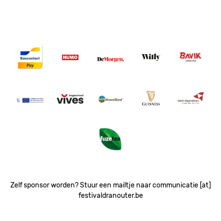
Image
Image
Image
Image
Image
Image
Image
Image
Image
Image
Image
Zelf sponsor worden? Stuur een mailtje naar communicatie [at]
festivaldranouter.be