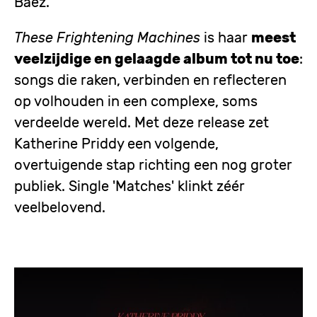
Baez.
These Frightening Machines
is haar
meest
veelzijdige en gelaagde album tot nu toe
:
songs die raken, verbinden en reflecteren
op volhouden in een complexe, soms
verdeelde wereld. Met deze release zet
Katherine Priddy een volgende,
overtuigende stap richting een nog groter
publiek. Single 'Matches' klinkt zéér
veelbelovend.
Remote
video