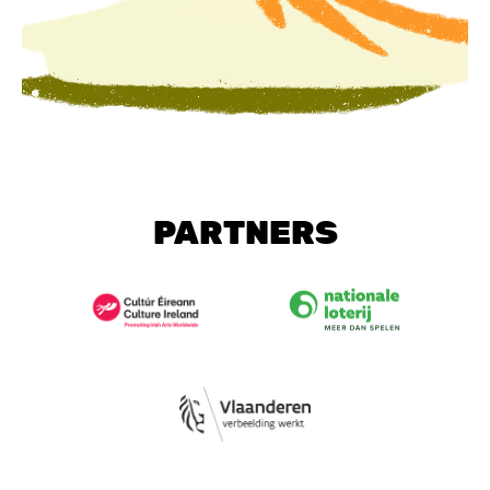
PARTNERS
Image
Image
Image