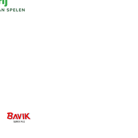
Image