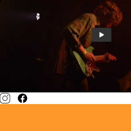
Omar Dahl - B