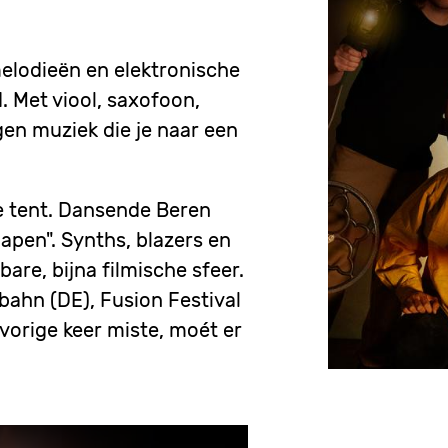
elodieën en elektronische
 Met viool, saxofoon,
gen muziek die je naar een
e tent. Dansende Beren
pen". Synths, blazers en
are, bijna filmische sfeer.
bahn (DE), Fusion Festival
vorige keer miste, moét er