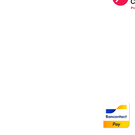
Image