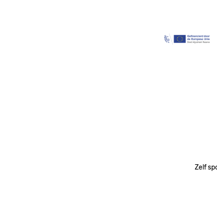
Image
Zelf sp