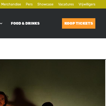
Merchandise
Pers
Showcase
Vacatures
Vrijwilligers
KOOP TICKETS
FOOD & DRINKS