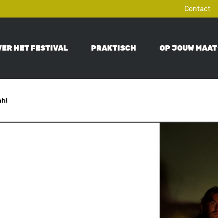
Contact
VER HET FESTIVAL
PRAKTISCH
OP JOUW MAAT
ON
ahl
Image