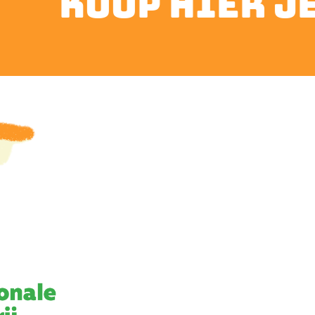
koop hier je t