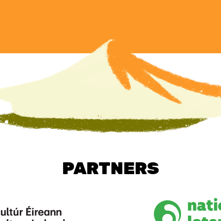
PARTNERS
Image