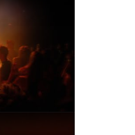
ve Capture @ De Centrale - Ghent - 2025