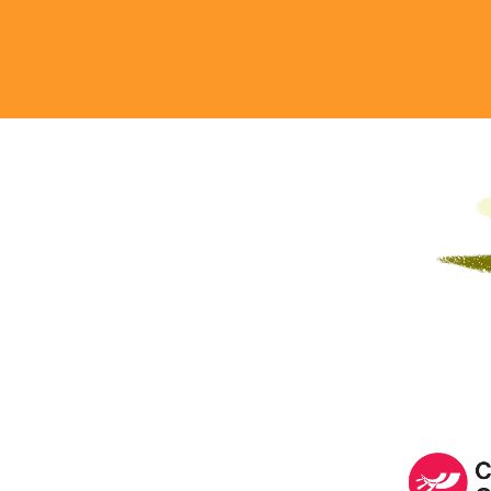
Image