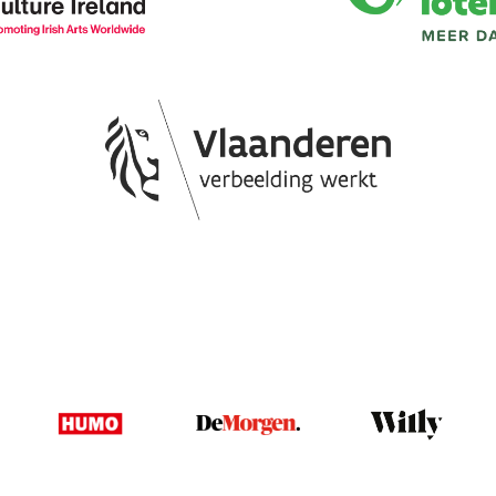
Image
Image
Image
Image