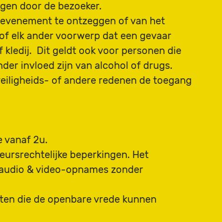
igen door de bezoeker.
 evenement te ontzeggen of van het
 of elk ander voorwerp dat een gevaar
 kledij. Dit geldt ook voor personen die
er invloed zijn van alcohol of drugs.
eiligheids- of andere redenen de toegang
e vanaf 2u.
eursrechtelijke beperkingen. Het
n audio & video-opnames zonder
tten die de openbare vrede kunnen