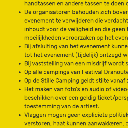
handtassen en andere tassen te doen o
De organisatoren behouden zich boven
evenement te verwijderen die verdacht
inhoudt voor de veiligheid en die geen
moeilijkheden veroorzaken op het evene
Bij afsluiting van het evenement kunn
tot het evenement (tijdelijk) ontzegd 
Bij vaststelling van een misdrijf wordt s
Op alle campings van Festival Dranouter
Op de Stille Camping geldt stilte vanaf
Het maken van foto's en audio of vide
beschikken over een geldig ticket/pe
toestemming van de artiest.
Vlaggen mogen geen expliciete politie
verstoren, haat kunnen aanwakkeren, o