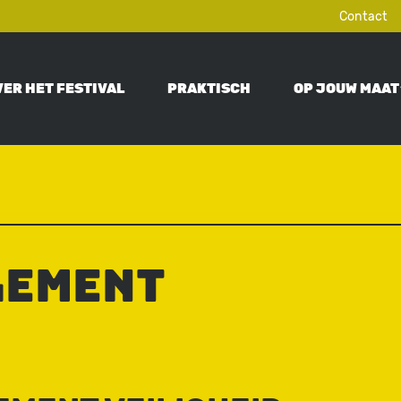
Contact
VER HET FESTIVAL
PRAKTISCH
OP JOUW MAAT
ON
lement