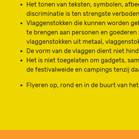
Het tonen van teksten, symbolen, afbee
discriminatie is ten strengste verbode
Vlaggenstokken die kunnen worden gebr
te brengen aan personen en goederen z
vlaggenstokken uit metaal, vlaggenstok
De vorm van de vlaggen dient niet hinde
Het is niet toegelaten om gadgets, sam
de festivalweide en campings tenzij da
Flyeren op, rond en in de buurt van het