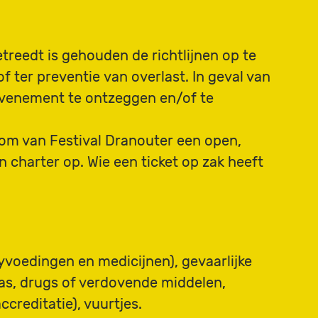
treedt is gehouden de richtlijnen op te
 ter preventie van overlast. In geval van
evenement te ontzeggen en/of te
 om van Festival Dranouter een open,
 charter op. Wie een ticket op zak heeft
yvoedingen en medicijnen), gevaarlijke
as, drugs of verdovende middelen,
creditatie), vuurtjes.