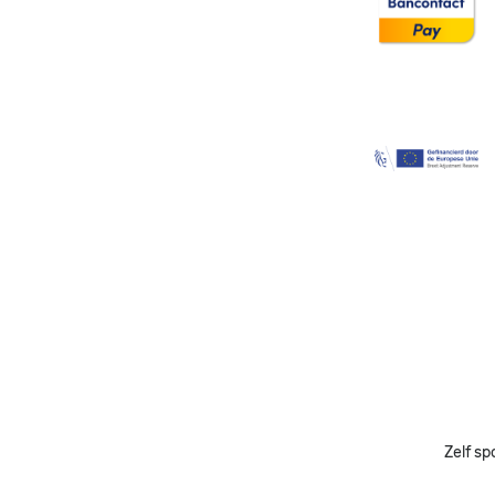
Image
Zelf sp