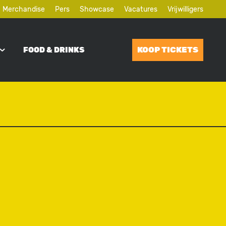
Merchandise
Pers
Showcase
Vacatures
Vrijwilligers
KOOP TICKETS
FOOD & DRINKS