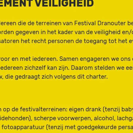
MENT VEILIGHEID
ereen die de terreinen van Festival Dranouter be
den gegeven in het kader van de veiligheid en/of
satoren het recht personen de toegang tot het 
n, voor en met iedereen. Samen engageren we ons
edereen zichzelf kan zijn. Daarom stelden we een
die gedraagt zich volgens dit charter.
op de festivalterreinen: eigen drank (tenzij bab
idehonden), scherpe voorwerpen, alcohol, lachg
en fotoapparatuur (tenzij met goedgekeurde persac