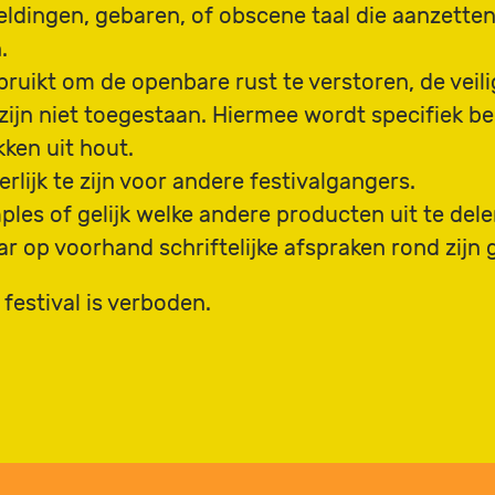
ldingen, gebaren, of obscene taal die aanzetten
n.
uikt om de openbare rust te verstoren, de veili
ijn niet toegestaan. Hiermee wordt specifiek b
ken uit hout.
rlijk te zijn voor andere festivalgangers.
ples of gelijk welke andere producten uit te del
ar op voorhand schriftelijke afspraken rond zijn
 festival is verboden.