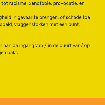
 tot racisme, xenofobie, provocatie, en
gheid in gevaar te brengen, of schade toe
edoeld, vlaggenstokken met een punt,
en aan de ingang van / in de buurt van/ op
 gemaakt.