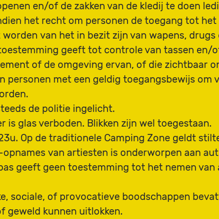
penen en/of de zakken van de kledij te doen led
dien het recht om personen de toegang tot het
 worden van het in bezit zijn van wapens, drugs
 toestemming geeft tot controle van tassen en/of
ment of de omgeving ervan, of die zichtbaar ond
en personen met een geldig toegangsbewijs om v
worden.
teeds de politie ingelicht.
 is glas verboden. Blikken zijn wel toegestaan.
 23u. Op de traditionele Camping Zone geldt stilt
o-opnames van artiesten is onderworpen aan aut
rspas geeft geen toestemming tot het nemen va
ke, sociale, of provocatieve boodschappen beva
f geweld kunnen uitlokken.