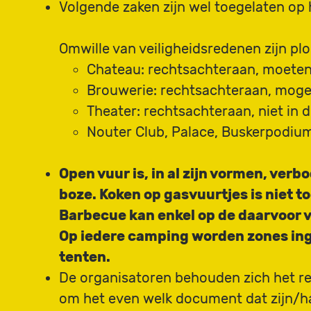
Volgende zaken zijn wel toegelaten op h
Omwille van veiligheidsredenen zijn plo
Chateau: rechtsachteraan, moete
Brouwerie: rechtsachteraan, moge
Theater: rechtsachteraan, niet in
Nouter Club, Palace, Buskerpodium
Open vuur is, in al zijn vormen, verb
boze. Koken op gasvuurtjes is niet t
Barbecue kan enkel op de daarvoor v
Op iedere camping worden zones inge
tenten.
De organisatoren behouden zich het re
om het even welk document dat zijn/haa