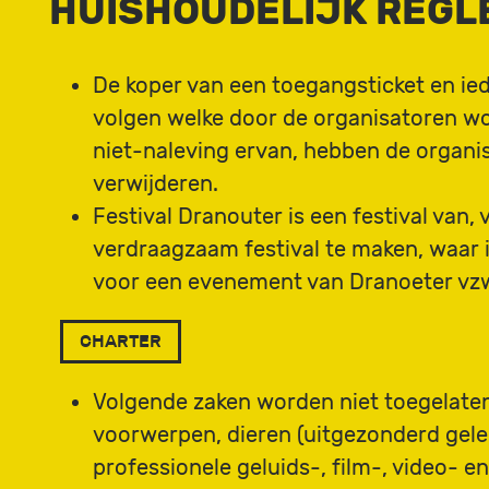
HUISHOUDELIJK REGLE
De koper van een toegangsticket en ied
volgen welke door de organisatoren wor
niet-naleving ervan, hebben de organi
verwijderen.
Festival Dranouter is een festival va
verdraagzaam festival te maken, waar i
voor een evenement van Dranoeter vzw, 
CHARTER
Volgende zaken worden niet toegelaten 
voorwerpen, dieren (uitgezonderd gele
professionele geluids-, film-, video- 