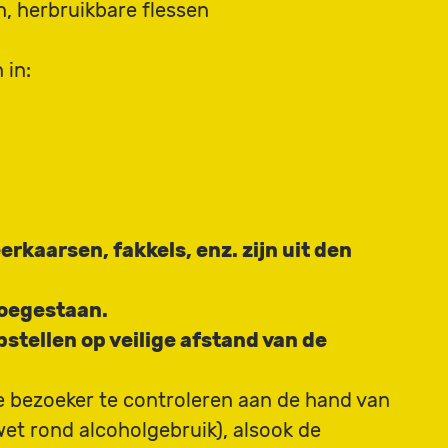
n, herbruikbare flessen
 in:
erkaarsen, fakkels, enz. zijn uit den
 toegestaan.
stellen op veilige afstand van de
e bezoeker te controleren aan de hand van
wet rond alcoholgebruik), alsook de