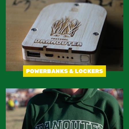
POWERBANKS & LOCKERS
Image