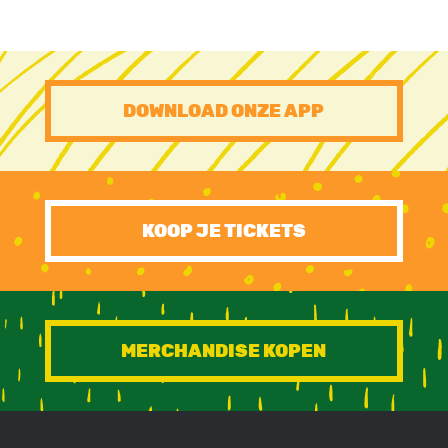
PRE
DOWNLOAD ONZE APP
FOOTER
CTA
KOOP JE TICKETS
MERCHANDISE KOPEN