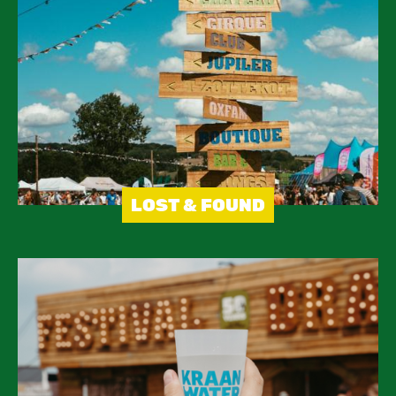
LOST & FOUND
Image