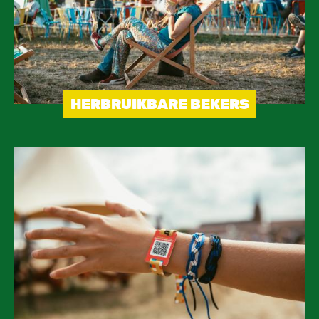
HERBRUIKBARE BEKERS
Image