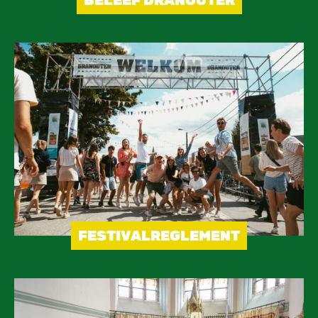
BELEEF DRANOUTER
Image
FESTIVALREGLEMENT
Image