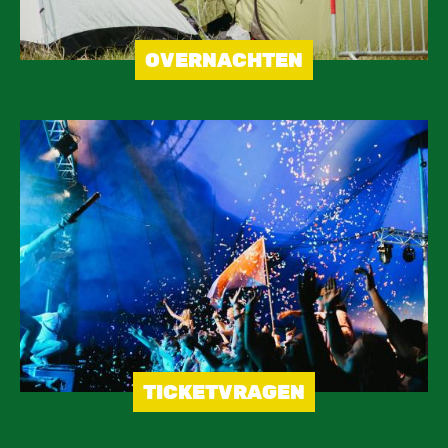
OVERNACHTEN
Image
TICKETVRAGEN