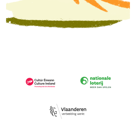
PARTNERS
Image
Image
Image