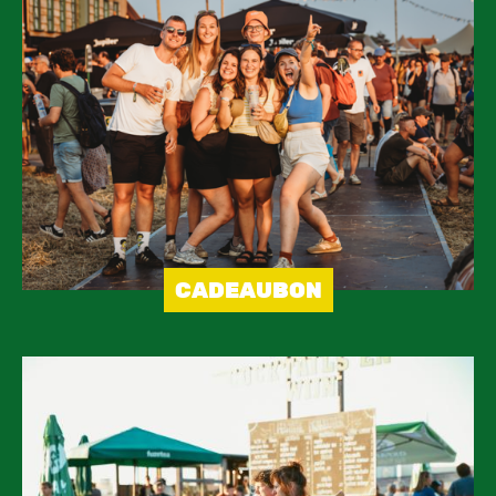
Image
CADEAUBON
Image