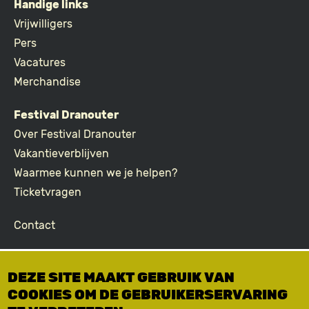
Handige links
FOOTER
Vrijwilligers
Pers
Vacatures
Merchandise
Festival Dranouter
Over Festival Dranouter
Vakantieverblijven
Waarmee kunnen we je helpen?
Ticketvragen
Contact
Join the community
DEZE SITE MAAKT GEBRUIK VAN
Podcast
COOKIES OM DE GEBRUIKERSERVARING
Facebook