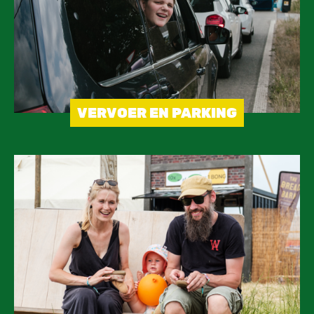
VERVOER EN PARKING
Image