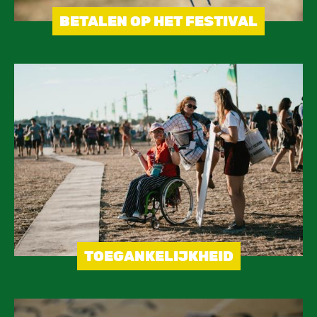
BETALEN OP HET FESTIVAL
Image
TOEGANKELIJKHEID
Image