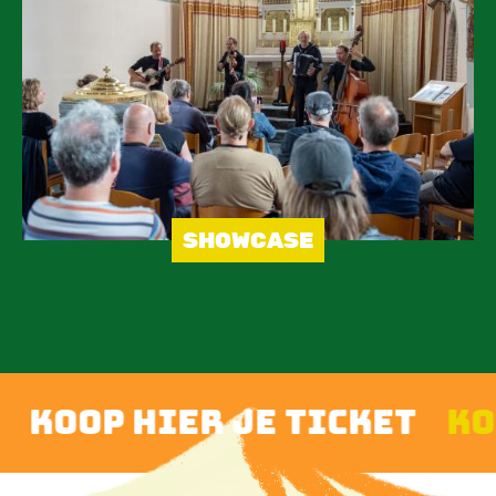
SHOWCASE
 hier je ticket
koop hie