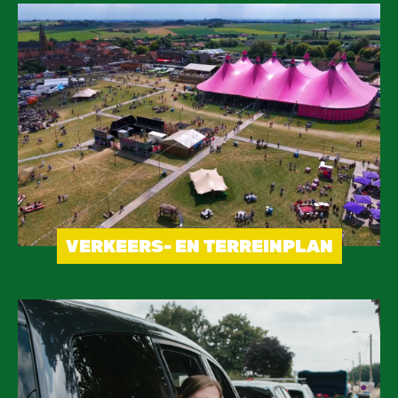
Image
VERKEERS- EN TERREINPLAN
Image