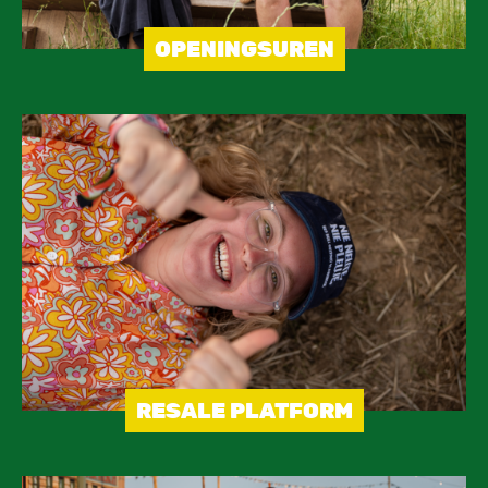
OPENINGSUREN
Image
RESALE PLATFORM