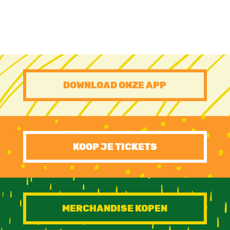
PRE
DOWNLOAD ONZE APP
FOOTER
CTA
KOOP JE TICKETS
MERCHANDISE KOPEN