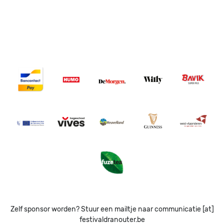
Image
Image
Image
Image
Image
Image
Image
Image
Image
Image
Image
Zelf sponsor worden? Stuur een mailtje naar communicatie [at]
festivaldranouter.be