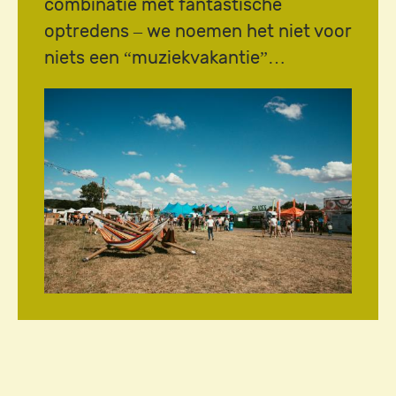
combinatie met fantastische
optredens – we noemen het niet voor
niets een “muziekvakantie”…
Image