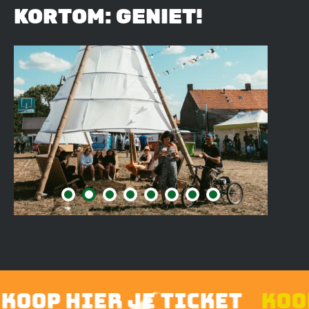
KORTOM: GENIET!
Image
op hier je ticket
koop h