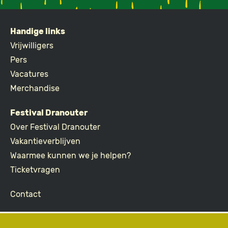
Handige links
FOOTER
Vrijwilligers
Pers
Vacatures
Merchandise
Festival Dranouter
Over Festival Dranouter
Vakantieverblijven
Waarmee kunnen we je helpen?
Ticketvragen
Contact
Join the community