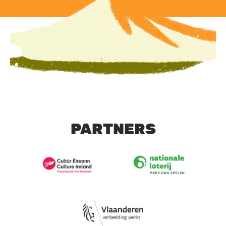
PARTNERS
Image
Image
Image