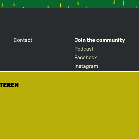
Contact
Join the community
Podcast
Facebook
Instagram
TikTok
ETEREN