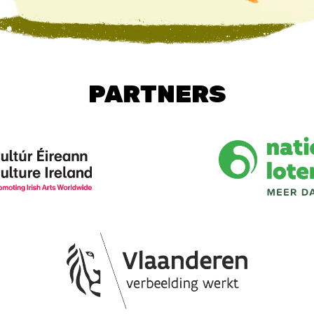
PARTNERS
Image
Image