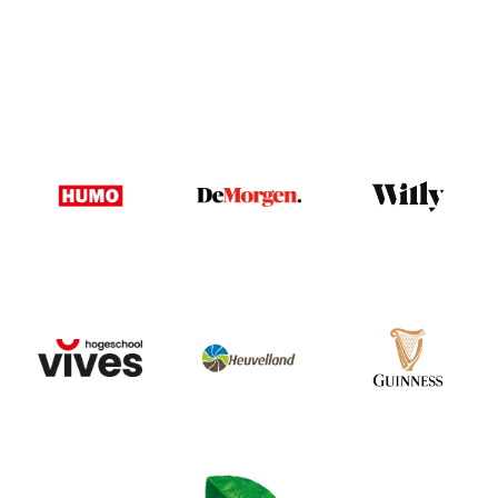
Image
Image
Image
Image
Image
Image
Image