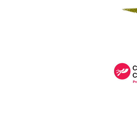
Image