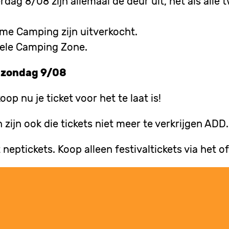
rdag 8/08 zijn allemaal de deur uit, net als alle
me Camping zijn uitverkocht.
onele Camping Zone.
s zondag 9/08
op nu je ticket voor het te laat is!
 zijn ook die tickets niet meer te verkrijgen ADD.
eptickets. Koop alleen festivaltickets via het o