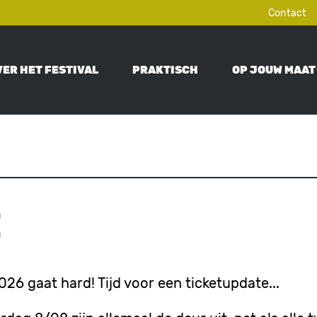
Contact
VER HET FESTIVAL
PRAKTISCH
OP JOUW MAAT
ON
e
26 gaat hard! Tijd voor een ticketupdate...