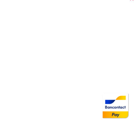
Image