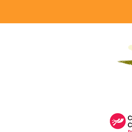
Image