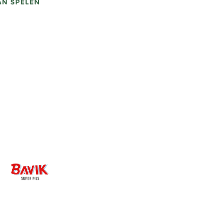
Image