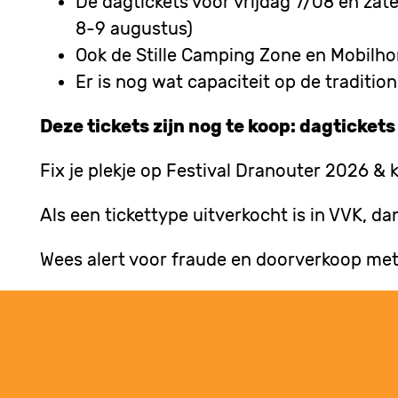
De dagtickets voor vrijdag 7/08 en zate
8-9 augustus)
Ook de Stille Camping Zone en Mobilho
Er is nog wat capaciteit op de traditi
Deze tickets zijn nog te koop: dagticket
Fix je plekje op Festival Dranouter 2026 & ko
Als een tickettype uitverkocht is in VVK, dan
Wees alert voor fraude en doorverkoop met n