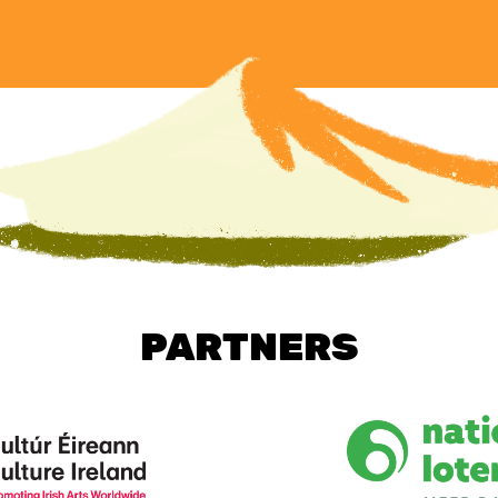
PARTNERS
Image