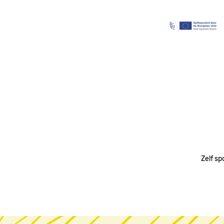
Image
Zelf sp