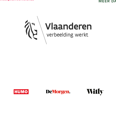
Image
Image
Image
Image