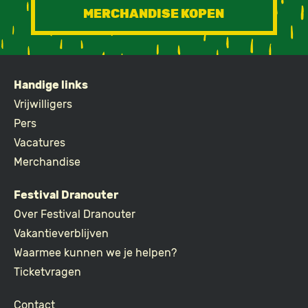
MERCHANDISE KOPEN
Handige links
FOOTER
Vrijwilligers
Pers
Vacatures
Merchandise
Festival Dranouter
Over Festival Dranouter
Vakantieverblijven
Waarmee kunnen we je helpen?
Ticketvragen
Contact