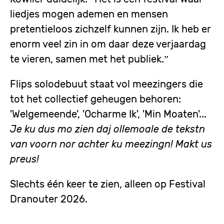
liedjes mogen ademen en mensen
pretentieloos zichzelf kunnen zijn. Ik heb er
enorm veel zin in om daar deze verjaardag
te vieren, samen met het publiek.”
Flips solodebuut staat vol meezingers die
tot het collectief geheugen behoren:
'Welgemeende', 'Ocharme Ik', 'Min Moaten'...
Je ku dus mo zien daj ollemoale de tekstn
van voorn nor achter ku meezingn! Makt us
preus!
Slechts één keer te zien, alleen op Festival
Dranouter 2026.