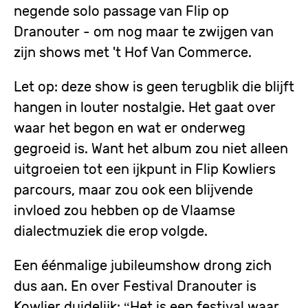
negende solo passage van Flip op
Dranouter - om nog maar te zwijgen van
zijn shows met 't Hof Van Commerce.
Let op: deze show is geen terugblik die blijft
hangen in louter nostalgie. Het gaat over
waar het begon en wat er onderweg
gegroeid is. Want het album zou niet alleen
uitgroeien tot een ijkpunt in Flip Kowliers
parcours, maar zou ook een blijvende
invloed zou hebben op de Vlaamse
dialectmuziek die erop volgde.
Een éénmalige jubileumshow drong zich
dus aan. En over Festival Dranouter is
Kowlier duidelijk: “Het is een festival waar