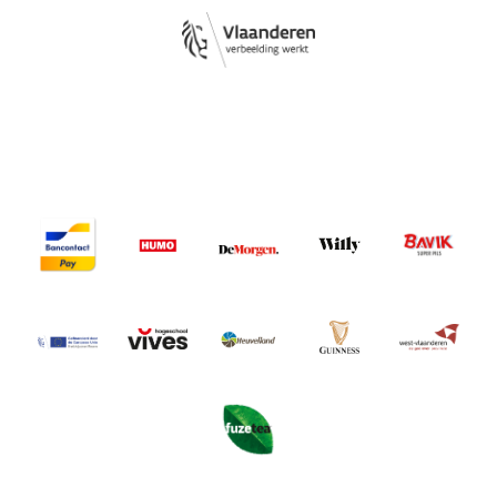
Image
Image
Image
Image
Image
Image
Image
Image
Image
Image
Image
Image