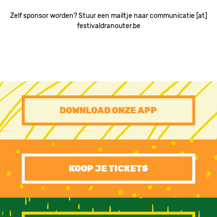
Zelf sponsor worden? Stuur een mailtje naar communicatie [at]
festivaldranouter.be
PRE
DOWNLOAD ONZE APP
FOOTER
CTA
KOOP JE TICKETS