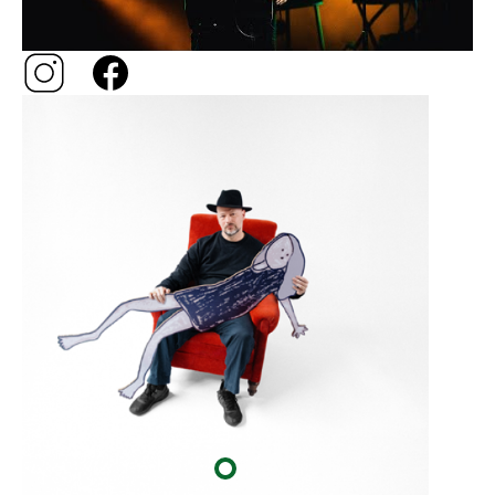
Image