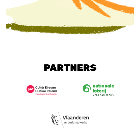
PARTNERS
Image
Image
Image