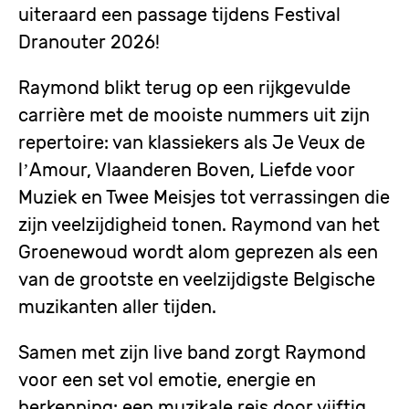
uiteraard een passage tijdens Festival
Dranouter 2026!
Raymond blikt terug op een rijkgevulde
carrière met de mooiste nummers uit zijn
repertoire: van klassiekers als Je Veux de
l’Amour, Vlaanderen Boven, Liefde voor
Muziek en Twee Meisjes tot verrassingen die
zijn veelzijdigheid tonen. Raymond van het
Groenewoud wordt alom geprezen als een
van de grootste en veelzijdigste Belgische
muzikanten aller tijden.
Samen met zijn live band zorgt Raymond
voor een set vol emotie, energie en
herkenning: een muzikale reis door vijftig