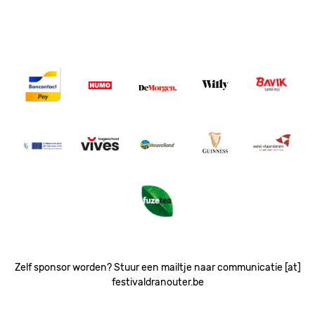
Image
Image
Image
Image
Image
Image
Image
Image
Image
Image
Image
Zelf sponsor worden? Stuur een mailtje naar communicatie [at]
festivaldranouter.be