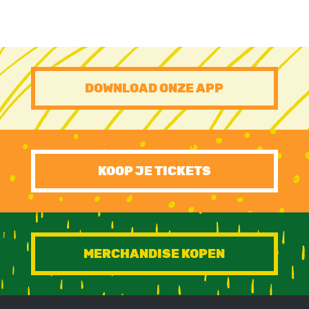
PRE
DOWNLOAD ONZE APP
FOOTER
CTA
KOOP JE TICKETS
MERCHANDISE KOPEN