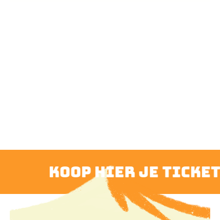
koop hier je ticket