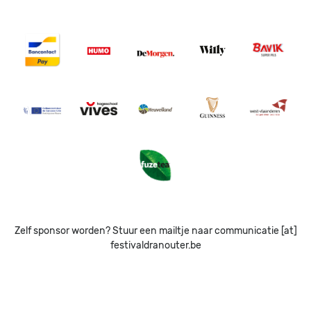
Image
Image
Image
Image
Image
Image
Image
Image
Image
Image
Image
Zelf sponsor worden? Stuur een mailtje naar communicatie [at]
festivaldranouter.be