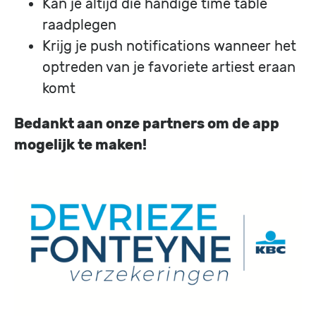
Kan je altijd die handige time table
raadplegen
Krijg je push notifications wanneer het
optreden van je favoriete artiest eraan
komt
Bedankt aan onze partners om de app
mogelijk te maken!
Image