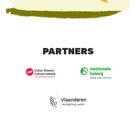
PARTNERS
Image
Image
Image