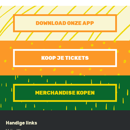
PRE
DOWNLOAD ONZE APP
FOOTER
CTA
KOOP JE TICKETS
MERCHANDISE KOPEN
Handige links