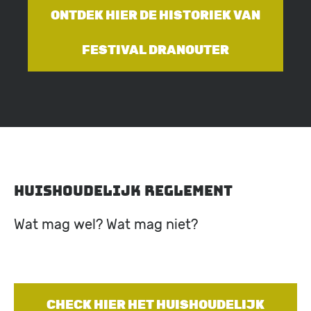
ONTDEK HIER DE HISTORIEK VAN
FESTIVAL DRANOUTER
Huishoudelijk reglement
Wat mag wel? Wat mag niet?
CHECK HIER HET HUISHOUDELIJK