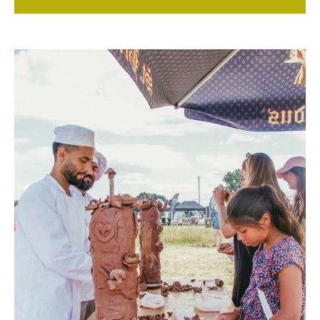
Image