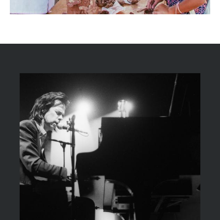
Image