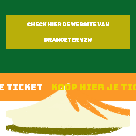
CHECK HIER DE WEBSITE VAN
DRANOETER VZW
cket
koop hier je ticke