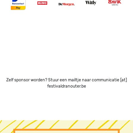
Image
Image
Image
Image
Image
Image
Image
Image
Image
Image
Zelf sponsor worden? Stuur een mailtje naar communicatie [at]
festivaldranouter.be
PRE