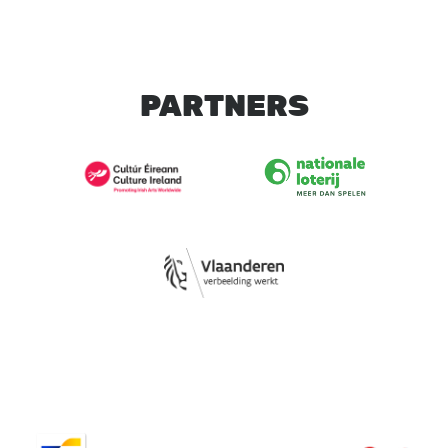
PARTNERS
Image
Image
Image
Image