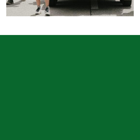
Image
Image