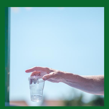
Image