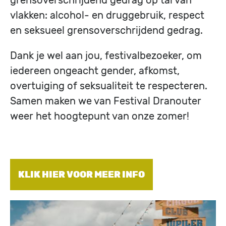
vlakken: alcohol- en druggebruik, respect
en seksueel grensoverschrijdend gedrag.
Dank je wel aan jou, festivalbezoeker, om
iedereen ongeacht gender, afkomst,
overtuiging of seksualiteit te respecteren.
Samen maken we van Festival Dranouter
weer het hoogtepunt van onze zomer!
KLIK HIER VOOR MEER INFO
Image