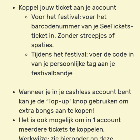
Koppel jouw ticket aan je account
Voor het festival: voer het
barcodenummer van je SeeTickets-
ticket in. Zonder streepjes of
spaties.
Tijdens het festival: voer de code in
van je persoonlijke tag aan je
festivalbandje
Wanneer je in je cashless account bent
kan je de ‘Top-up’ knop gebruiken om
extra bongs aan te kopen!
Het is ook mogelijk om in 1 account
meerdere tickets te koppelen.
Werkwijze: zie hieronder op deze