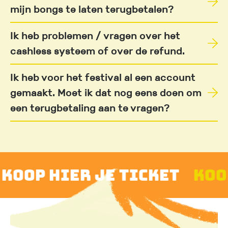
mijn bongs te laten terugbetalen?
Ik heb problemen / vragen over het
cashless systeem of over de refund.
Ik heb voor het festival al een account
gemaakt. Moet ik dat nog eens doen om
een terugbetaling aan te vragen?
p hier je ticket
koop hi