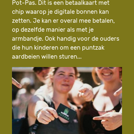
Pot-Pas. Dit is een betaalkaart met
chip waarop je digitale bonnen kan
zetten. Je kan er overal mee betalen,
op dezelfde manier als met je
armbandje. Ook handig voor de ouders
die hun kinderen om een puntzak
aardbeien willen sturen...
Image