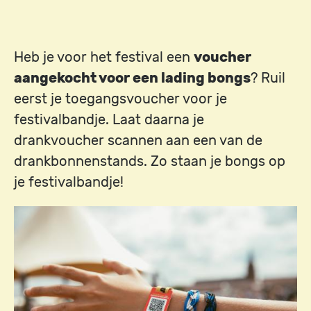
Heb je voor het festival een
voucher
aangekocht voor een lading bongs
? Ruil
eerst je toegangsvoucher voor je
festivalbandje. Laat daarna je
drankvoucher scannen aan een van de
drankbonnenstands. Zo staan je bongs op
je festivalbandje!
Image