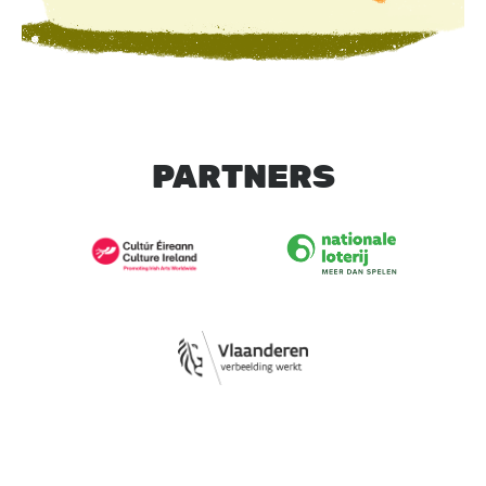
PARTNERS
Image
Image
Image