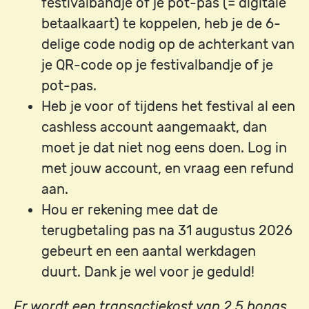
festivalbandje of je pot-pas (= digitale
betaalkaart) te koppelen, heb je de 6-
delige code nodig op de achterkant van
je QR-code op je festivalbandje of je
pot-pas.
Heb je voor of tijdens het festival al een
cashless account aangemaakt, dan
moet je dat niet nog eens doen. Log in
met jouw account, en vraag een refund
aan.
Hou er rekening mee dat de
terugbetaling pas na 31 augustus 2026
gebeurt en een aantal werkdagen
duurt. Dank je wel voor je geduld!
Er wordt een transactiekost van 2,5 bongs