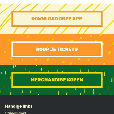
PRE
DOWNLOAD ONZE APP
FOOTER
CTA
KOOP JE TICKETS
MERCHANDISE KOPEN
Handige links
FOOTER
Vrijwilligers