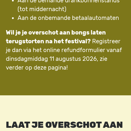
Aan de bemande drankbonnenstands
(tot middernacht)
Aan de onbemande betaalautomaten
Wil je je overschot aan bongs laten
terugstorten na het festival?
Registreer
je dan via het online refundformulier vanaf
dinsdagmiddag 11 augustus 2026, zie
verder op deze pagina!
LAAT JE OVERSCHOT AAN