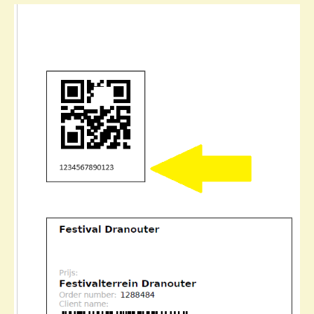
Image