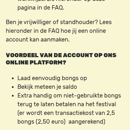
pagina in de FAQ.
Ben je vrijwilliger of standhouder? Lees
hieronder in de FAQ hoe jij een online
account kan aanmaken.
VOORDEEL VAN DE ACCOUNT OP ONS
ONLINE PLATFORM?
Laad eenvoudig bongs op
Bekijk meteen je saldo
Extra handig om niet-gebruikte bongs
terug te laten betalen na het festival
(er wordt een transactiekost van 2,5
bongs (2,50 euro) aangerekend)