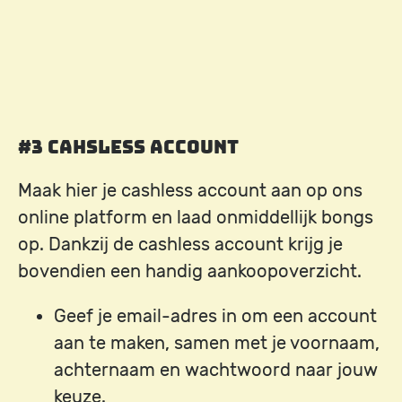
#3 Cahsless Account
Maak hier je cashless account aan op ons
online platform en laad onmiddellijk bongs
op. Dankzij de cashless account krijg je
bovendien een handig aankoopoverzicht.
Geef je email-adres in om een account
aan te maken, samen met je voornaam,
achternaam en wachtwoord naar jouw
keuze.