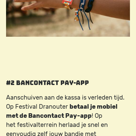
#2 Bancontact Pay-app
Aanschuiven aan de kassa is verleden tijd.
O
p Festival Dranouter
betaal je mobiel
met de Bancontact Pay-app
! Op
het festivalterrein herlaad je snel en
eenvoudig zelf jouw bandje met