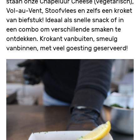
staan onze Chapeluur Cheese (vegetarisch),
Vol-au-Vent, Stoofvlees en zelfs een kroket
van biefstuk! Ideaal als snelle snack of in
een combo om verschillende smaken te
ontdekken. Krokant vanbuiten, smeuïg
vanbinnen, met veel goesting geserveerd!