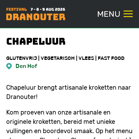
MENU
Overslaan
Chapeluur
en
naar
GLUTENVRIJ | VEGETARISCH | VLEES | FAST FOOD
de
Den Hof
inhoud
gaan
Chapeluur brengt artisanale kroketten naar
Dranouter!
Kom proeven van onze artisanale en
originele kroketten, bereid met unieke
vullingen en boordevol smaak. Op het menu