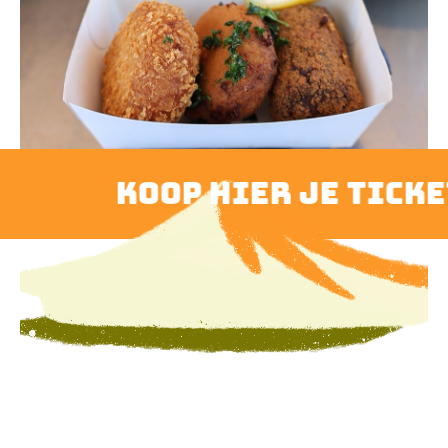
koop hier je ticket