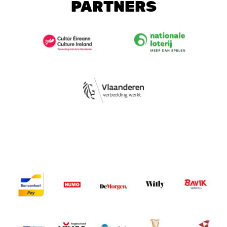
PARTNERS
Image
Image
Image
Image
Image
Image
Image
Image
Image