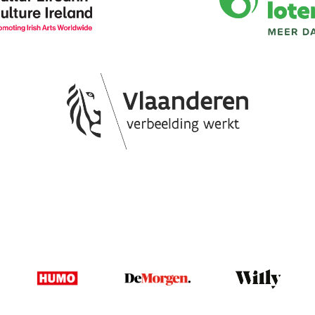
Image
Image
Image
Image