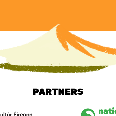
PARTNERS
Image