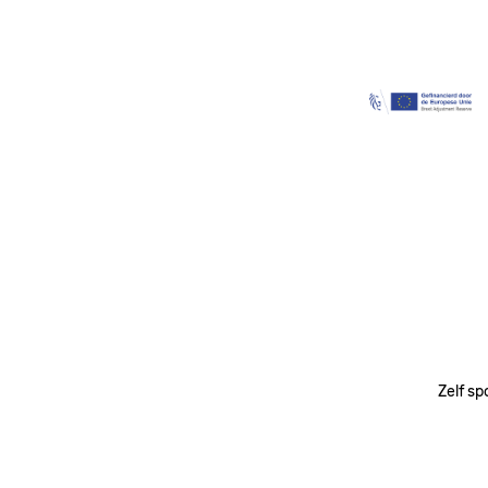
Image
Zelf sp