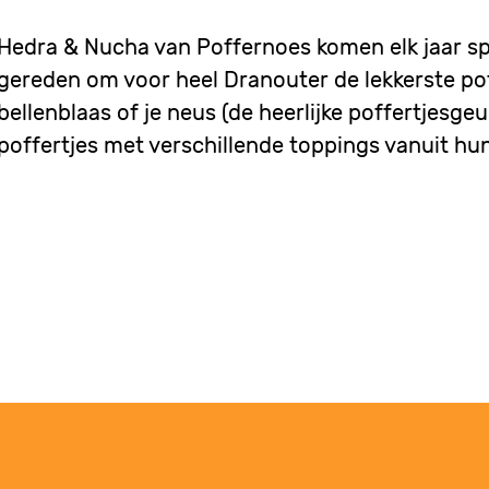
Hedra & Nucha van Poffernoes komen elk jaar sp
gereden om voor heel Dranouter de lekkerste pof
bellenblaas of je neus (de heerlijke poffertjesgeu
poffertjes met verschillende toppings vanuit hun