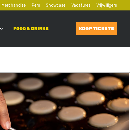
Merchandise
Pers
Showcase
Vacatures
Vrijwilligers
KOOP TICKETS
FOOD & DRINKS