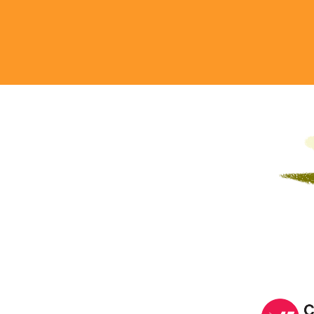
Image