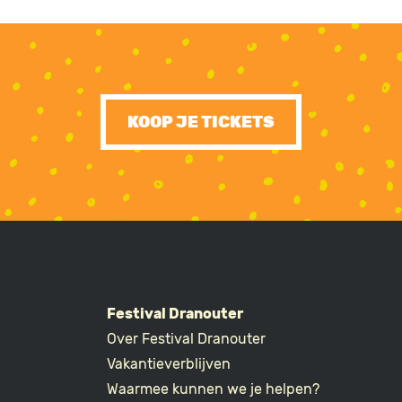
KOOP JE TICKETS
Festival Dranouter
Over Festival Dranouter
R
Vakantieverblijven
Waarmee kunnen we je helpen?