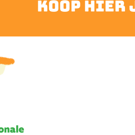
koop hier je