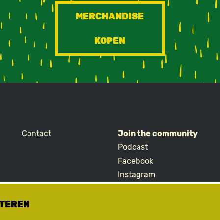
MERCHANDISE
KOPEN
Contact
Join the community
Podcast
Facebook
Instagram
TikTok
ETEREN