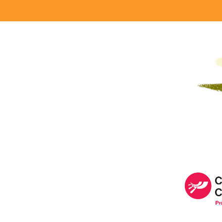
Image