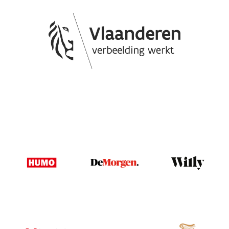
Image
Image
Image
Image