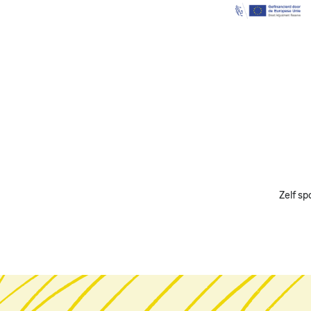
Image
Zelf sp