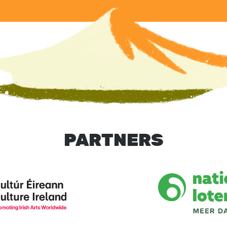
PARTNERS
Image