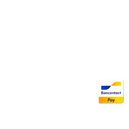
Image