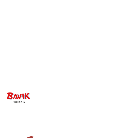
Image