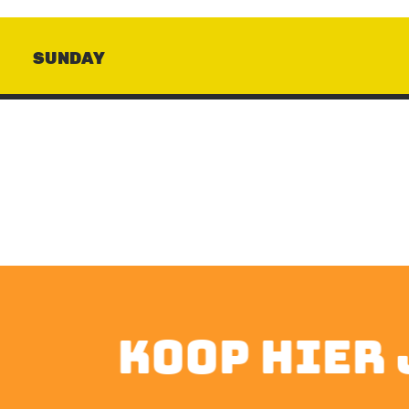
SUNDAY
koop hier j