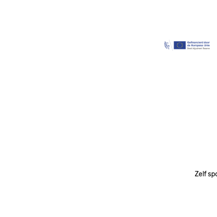
Image
Zelf sp