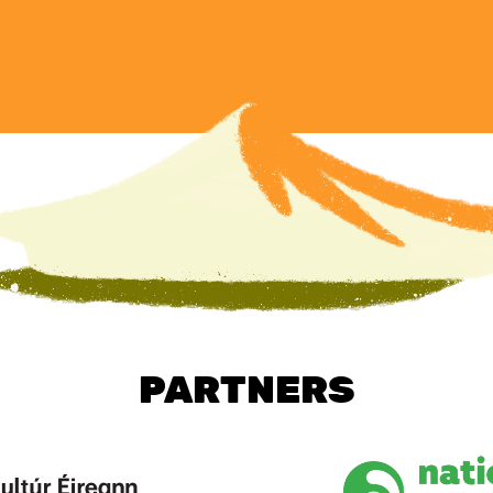
PARTNERS
Image