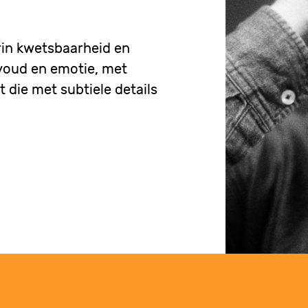
in kwetsbaarheid en
nvoud en emotie, met
 die met subtiele details