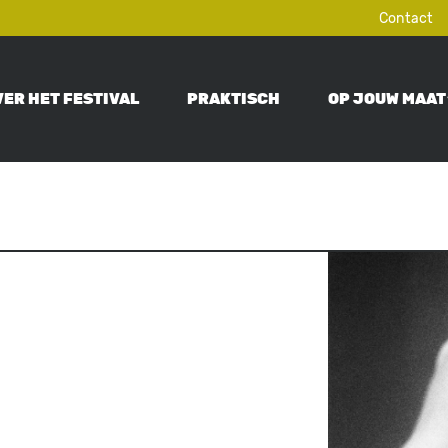
Contact
VER HET FESTIVAL
PRAKTISCH
OP JOUW MAAT
ON
Image