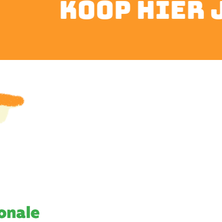
koop hier je