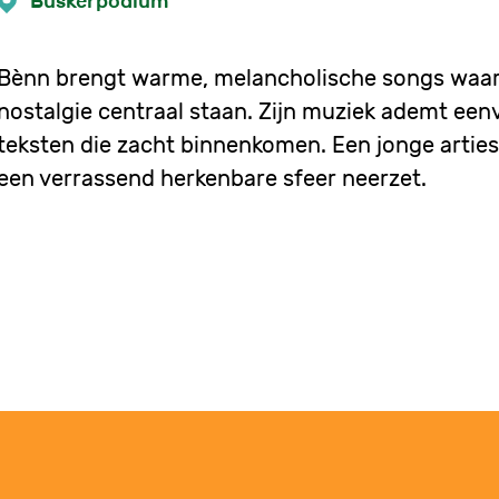
Buskerpodium
Bènn brengt warme, melancholische songs waar
nostalgie centraal staan. Zijn muziek ademt ee
teksten die zacht binnenkomen. Een jonge artiest
een verrassend herkenbare sfeer neerzet.