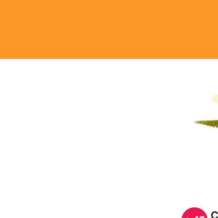
Image