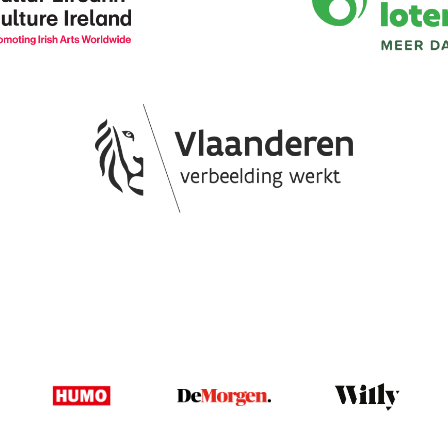
Image
Image
Image
Image