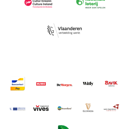
Image
Image
Image
Image
Image
Image
Image
Image
Image
Image
Image
Image
Image