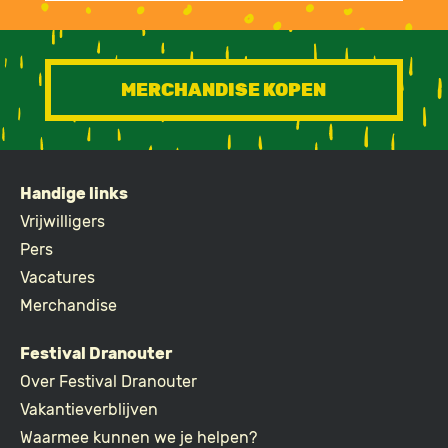
MERCHANDISE KOPEN
Handige links
FOOTER
Vrijwilligers
Pers
Vacatures
Merchandise
Festival Dranouter
Over Festival Dranouter
Vakantieverblijven
Waarmee kunnen we je helpen?