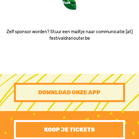
Zelf sponsor worden? Stuur een mailtje naar communicatie [at]
festivaldranouter.be
PRE
DOWNLOAD ONZE APP
FOOTER
CTA
KOOP JE TICKETS