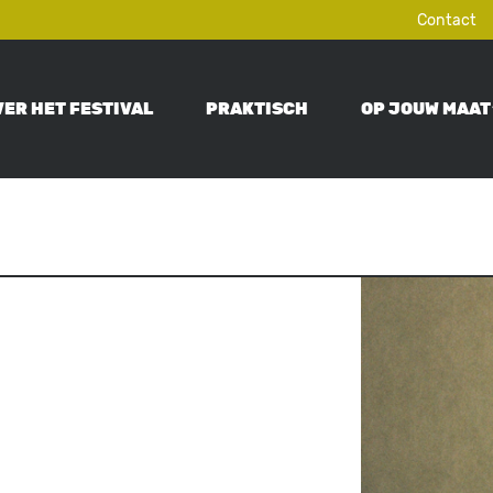
Contact
VER HET FESTIVAL
PRAKTISCH
OP JOUW MAAT
ON
Image