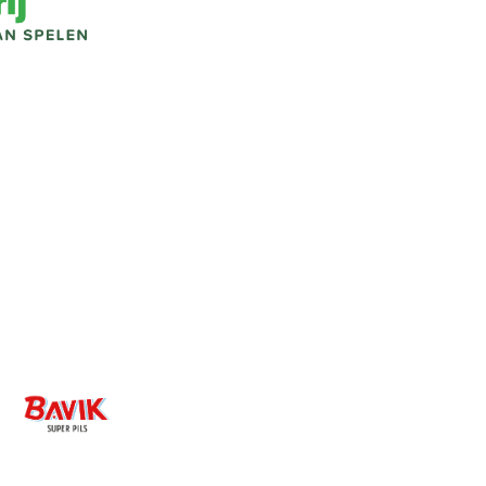
Image