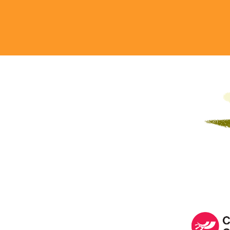
Image