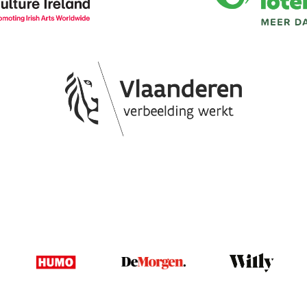
Image
Image
Image
Image