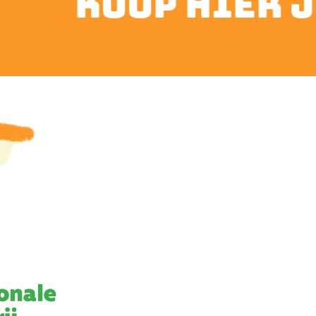
koop hier je t