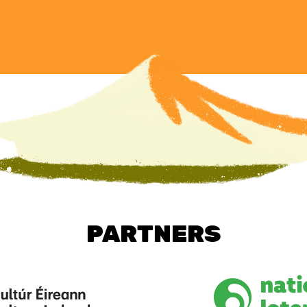
PARTNERS
Image