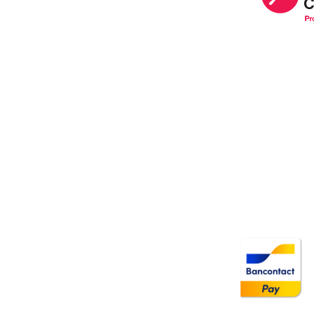
Image