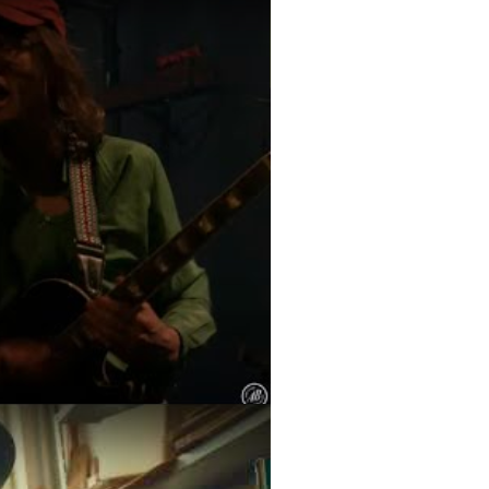
 AB - Ancienne Belgique