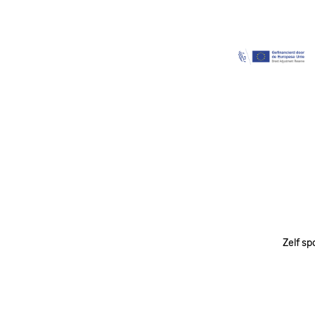
Image
Zelf sp