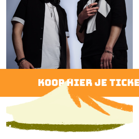
koop hier je ticket