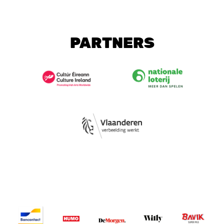
PARTNERS
Image
Image
Image
Image
Image
Image
Image
Image