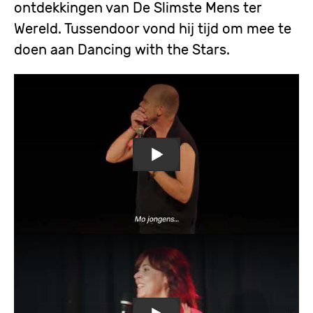
ontdekkingen van De Slimste Mens ter
Wereld. Tussendoor vond hij tijd om mee te
doen aan Dancing with the Stars.
Remote
video
URL
Steven Mahieu belt met de psy
Remote
video
URL