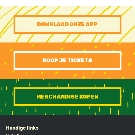
PRE
DOWNLOAD ONZE APP
FOOTER
CTA
KOOP JE TICKETS
MERCHANDISE KOPEN
Handige links