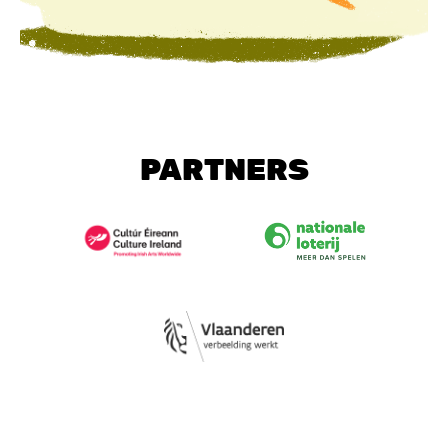
PARTNERS
Image
Image
Image