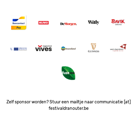
Image
Image
Image
Image
Image
Image
Image
Image
Image
Image
Image
Zelf sponsor worden? Stuur een mailtje naar communicatie [at]
festivaldranouter.be