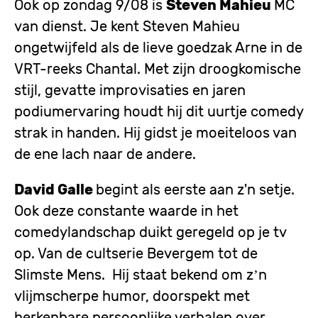
Ook op zondag 9/08 is
Steven Mahieu
MC
van dienst. Je kent Steven Mahieu
ongetwijfeld als de lieve goedzak Arne in de
VRT-reeks Chantal. Met zijn droogkomische
stijl, gevatte improvisaties en jaren
podiumervaring houdt hij dit uurtje comedy
strak in handen. Hij gidst je moeiteloos van
de ene lach naar de andere.
David Galle
begint als eerste aan z'n setje.
Ook deze constante waarde in het
comedylandschap duikt geregeld op je tv
op. Van de cultserie Bevergem tot de
Slimste Mens. Hij staat bekend om z’n
vlijmscherpe humor, doorspekt met
herkenbare persoonlijke verhalen over