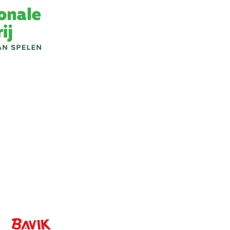
Image