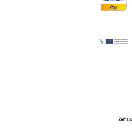
Image
Zelf sp