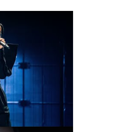
solée | Eurosong 2025