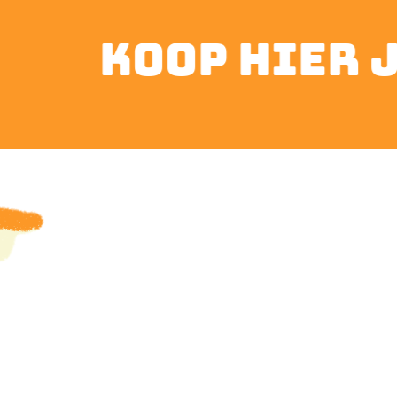
koop hier je