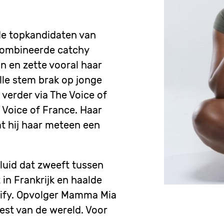
 de topkandidaten van
combineerde catchy
n en zette vooral haar
olle stem
brak op jonge
 verder via The Voice of
e Voice of France. Haar
t hij haar meteen een
luid dat zweeft tussen
in Frankrijk en haalde
tify. Opvolger Mamma Mia
rest van de wereld. Voor