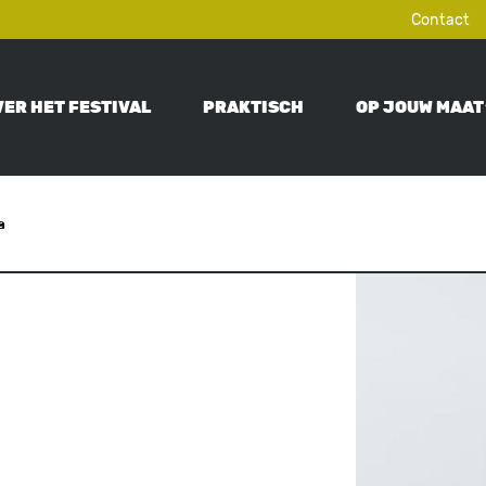
Contact
VER HET FESTIVAL
PRAKTISCH
OP JOUW MAAT
ON
a
Image